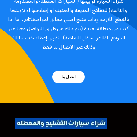
شراء السيارة او بيعها (السيارات المعطلة والمصدومة
والتالفة) للنماذج القديمة والحديثة او إصلاحها او تزويدها
بالقطع اللازمة وذات منتج أصلي مطابق لمواصفاتك). اما اذا
كنت من منطقة بعيدة (يتم ذلك عن طريق التواصل معنا عبر
الموقع الظاهر اسفل الشاشة) . نقوم بإعطاء خدماتنا لك
وذلك عبر الاتصال بنا فقط
اتصل بنا