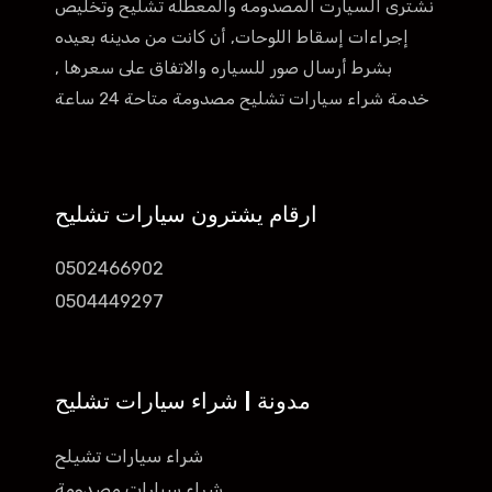
نشترى السيارت المصدومه والمعطله تشليح وتخليص
إجراءات إسقاط اللوحات, أن كانت من مدينه بعيده
بشرط أرسال صور للسياره والاتفاق على سعرها ,
خدمة شراء سيارات تشليح مصدومة متاحة 24 ساعة
ارقام يشترون سيارات تشليح
0502466902
0504449297
مدونة | شراء سيارات تشليح
شراء سيارات تشيلح
شراء سيارات مصدومة