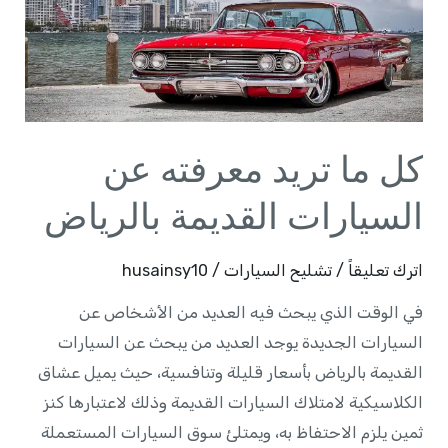
عن
السيارات
القديمة
بالرياض
كل ما تريد معرفته عن
السيارات القديمة بالرياض
اترك تعليقاً
/
تشليح السيارات
/
husainsy10
في الوقت الذي يبحث فيه العديد من الأشخاص عن
السيارات الجديدة يوجد العديد من يبحث عن السيارات
القديمة بالرياض بأسعار قليلة وتنافسية، حيث يميل عشاق
الكلاسيكية لامتلاك السيارات القديمة وذلك لاعتبارها كنز
ثمين يلزم الاحتفاظ به، ويمتلئ سوق السيارات المستعملة