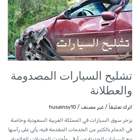
السيارات
المصدومة
والعطلانة
تشليح السيارات المصدومة
والعطلانة
اترك تعليقاً
/
غير مصنف
/
husainsy10
يزخر سوق السيارات في المملكة العربية السعودية وخاصة
في الدمام بالكثير من الخدمات المقدمة فيه، يأتي على رأسها
بيع السيارات الحديثة من أرقى وأحدث الموديلات العالمية،