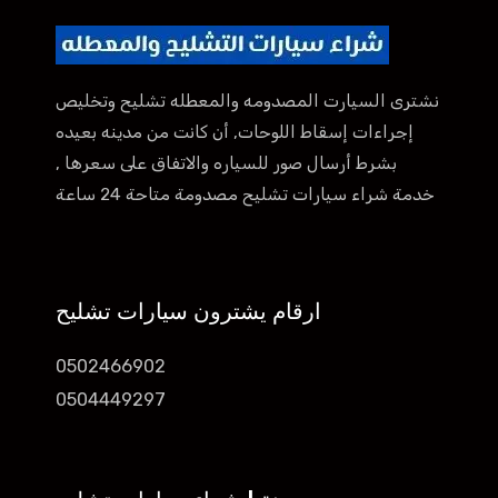
نشترى السيارت المصدومه والمعطله تشليح وتخليص
إجراءات إسقاط اللوحات, أن كانت من مدينه بعيده
بشرط أرسال صور للسياره والاتفاق على سعرها ,
خدمة شراء سيارات تشليح مصدومة متاحة 24 ساعة
ارقام يشترون سيارات تشليح
0502466902
0504449297