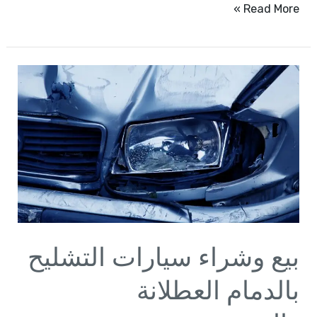
Read More »
بيع
وشراء
سيارات
التشليح
بالدمام
العطلانة
والمصدومة
بيع وشراء سيارات التشليح
بالدمام العطلانة